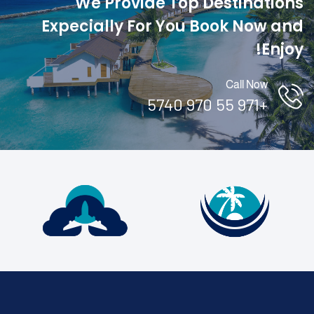
We Provide Top Destinations
Expecially For You Book Now and
Enjoy!
Call Now
+971 55 970 5740