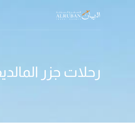
رحلات جزر المالدي