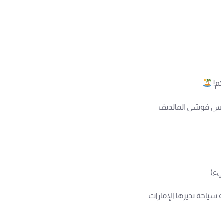
م!
سياحة تديرها الإمارات