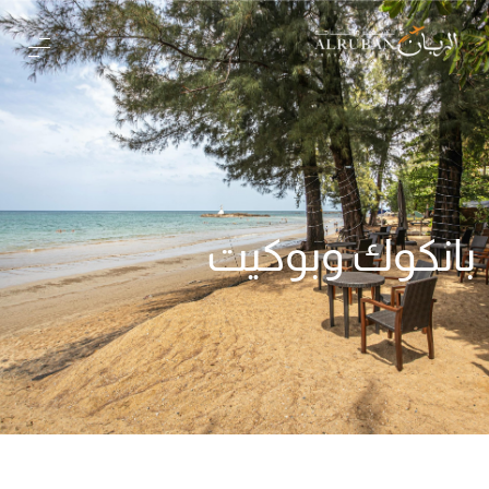
بانكوك وبوكيت