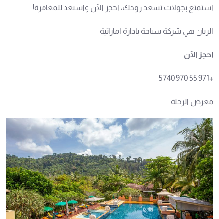
استمتع بجولات تسعد روحك، احجز الآن واستعد للمغامرة!
الريان هي شركة سياحة بادارة اماراتية
احجز الآن
+971 55 970 5740
معرض الرحلة