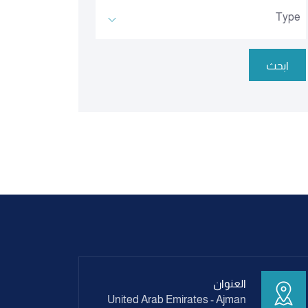
Type
ابحث
العنوان
United Arab Emirates - Ajman