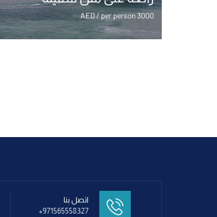
3000 AED / per person
اتصل بنا
+971565558327