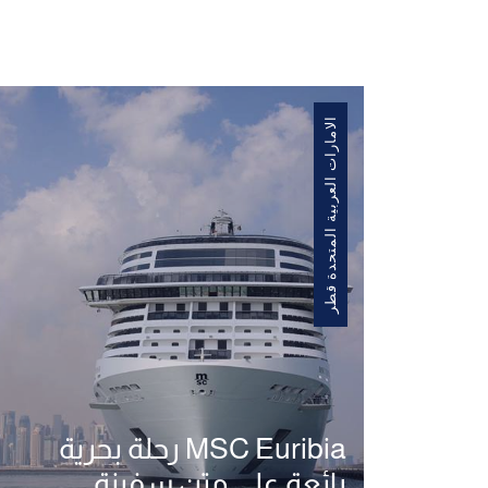
الامارات العربية المتحدة قطر
MSC Euribia رحلة بحرية
رائعة على متن سفينة