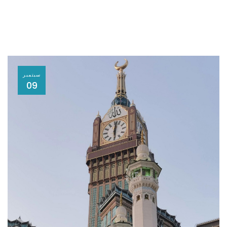
سبتمبر
09