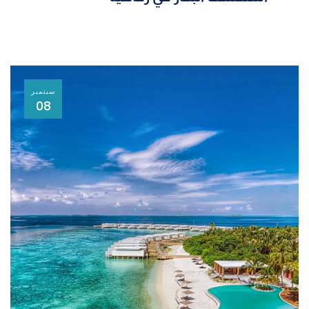
سبتمبر
08