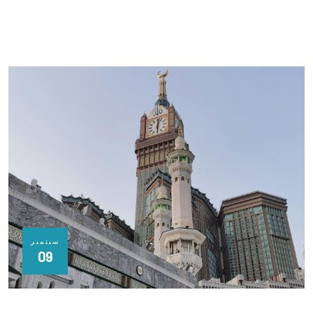
سبتمبر
09