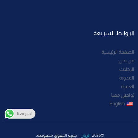
الروابط السريعة
الصفحة الرئيسية
من نحن
الرحلات
المدونة
العمرة
تواصل معنا
English
احجز معنا
©2026
الربان
. جميع الحقوق محفوظة.